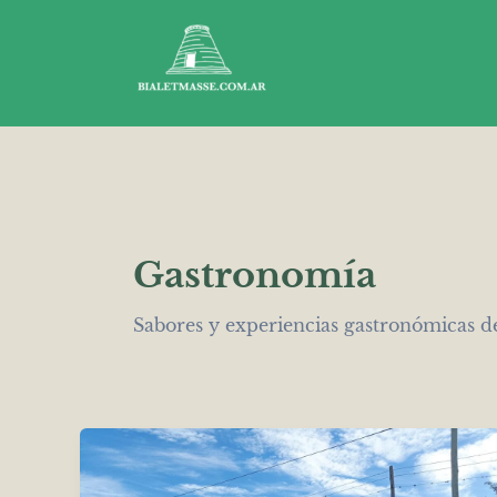
Ir
al
contenido
Gastronomía
Sabores y experiencias gastronómicas de