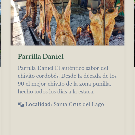
Parrilla Daniel
Parrilla Daniel El auténtico sabor del
chivito cordobés. Desde la década de los
90 el mejor chivito de la zona punilla,
hecho todos los días a la estaca.
Localidad:
Santa Cruz del Lago