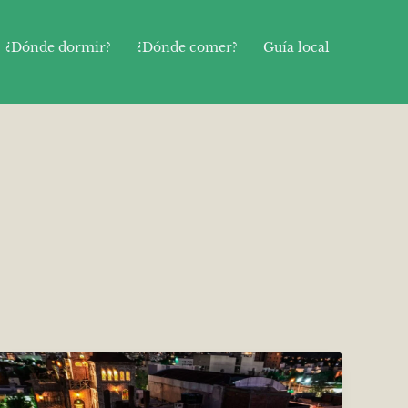
¿Dónde dormir?
¿Dónde comer?
Guía local