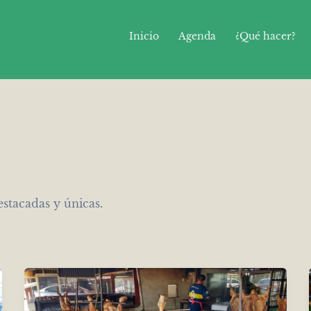
Inicio
Agenda
¿Qué hacer?
stacadas y únicas.