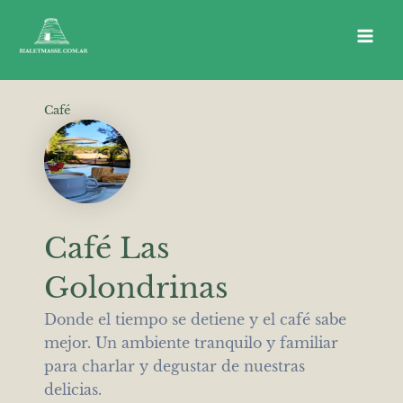
Ir
al
Main
contenido
Men
Café
Café Las
Golondrinas
Donde el tiempo se detiene y el café sabe
mejor. Un ambiente tranquilo y familiar
para charlar y degustar de nuestras
delicias.