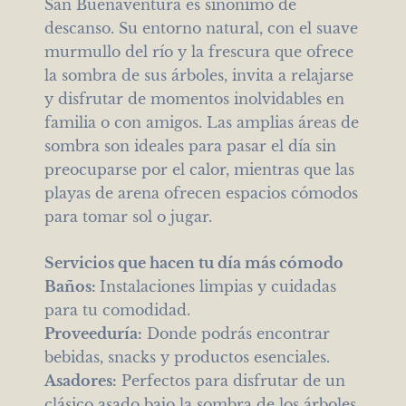
San Buenaventura es sinónimo de
descanso. Su entorno natural, con el suave
murmullo del río y la frescura que ofrece
la sombra de sus árboles, invita a relajarse
y disfrutar de momentos inolvidables en
familia o con amigos. Las amplias áreas de
sombra son ideales para pasar el día sin
preocuparse por el calor, mientras que las
playas de arena ofrecen espacios cómodos
para tomar sol o jugar.
Servicios que hacen tu día más cómodo
Baños:
Instalaciones limpias y cuidadas
para tu comodidad.
Proveeduría:
Donde podrás encontrar
bebidas, snacks y productos esenciales.
Asadores:
Perfectos para disfrutar de un
clásico asado bajo la sombra de los árboles.