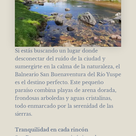
Si estás buscando un lugar donde
desconectar del ruido de la ciudad y
sumergirte en la calma de la naturaleza, el
Balneario San Buenaventura del Río Yuspe
es el destino perfecto. Este pequeño
paraíso combina playas de arena dorada,
frondosas arboledas y aguas cristalinas,
todo enmarcado por la serenidad de las
sierras.
Tranquilidad en cada rincón