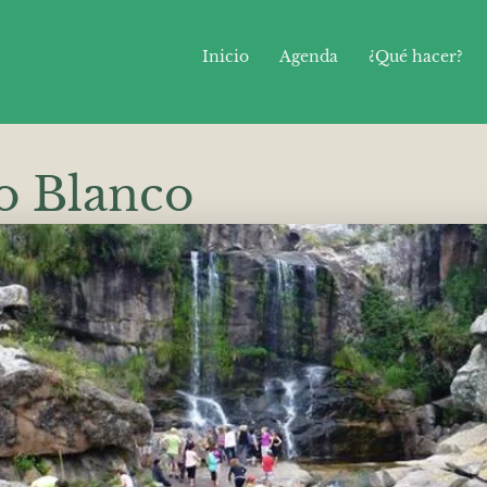
Inicio
Agenda
¿Qué hacer?
o Blanco