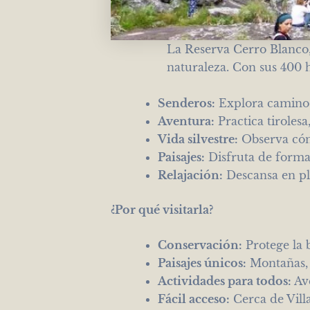
La Reserva Cerro Blanco,
naturaleza. Con sus 400 h
Senderos:
Explora caminos 
Aventura:
Practica tirolesa
Vida silvestre:
Observa cónd
Paisajes:
Disfruta de formac
Relajación:
Descansa en pl
¿Por qué visitarla?
Conservación:
Protege la 
Paisajes únicos:
Montañas, 
Actividades para todos:
Ave
Fácil acceso:
Cerca de Vill