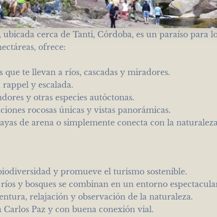
 ubicada cerca de Tanti, Córdoba, es un paraíso para l
ectáreas, ofrece:
que te llevan a ríos, cascadas y miradores.
, rappel y escalada.
ores y otras especies autóctonas.
iones rocosas únicas y vistas panorámicas.
ayas de arena o simplemente conecta con la naturaleza
biodiversidad y promueve el turismo sostenible.
ríos y bosques se combinan en un entorno espectacular
ntura, relajación y observación de la naturaleza.
a Carlos Paz y con buena conexión vial.