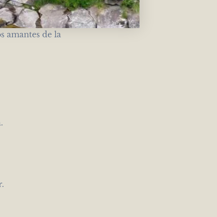
os amantes de la
.
.