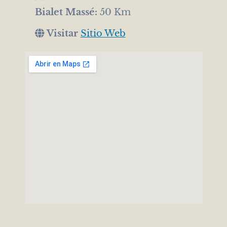
Bialet Massé:
50 Km
Visitar
Sitio Web