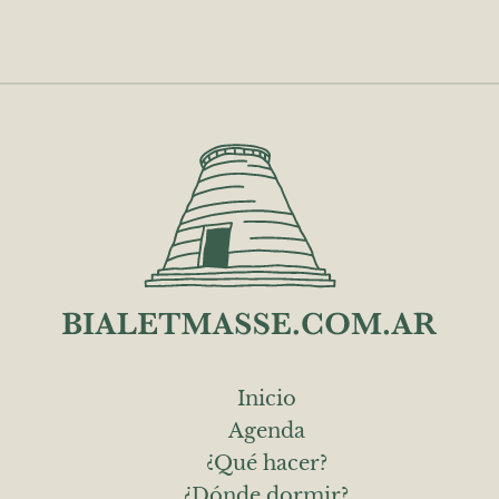
Inicio
Agenda
¿Qué hacer?
¿Dónde dormir?