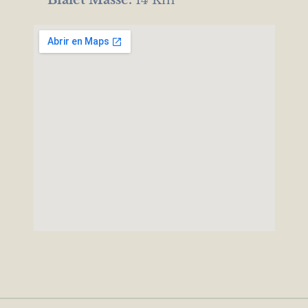
Bialet Massé:
14 Km